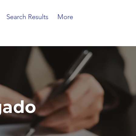
Search Results
More
gado