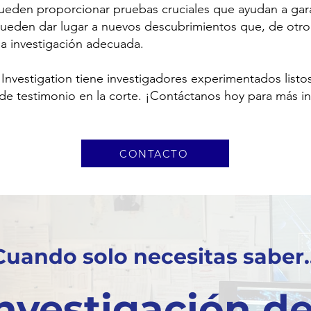
Pueden proporcionar pruebas cruciales que ayudan a gar
 pueden dar lugar a nuevos descubrimientos que, de otr
una investigación adecuada.
Investigation tiene investigadores experimentados listo
de testimonio en la corte. ¡Contáctanos hoy para más i
CONTACTO
Cuando solo necesitas saber..
Investigación d