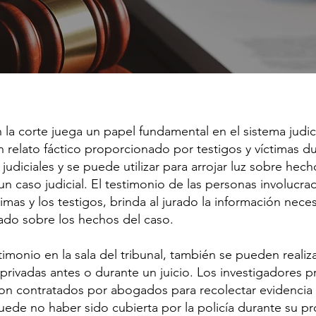
 la corte juega un papel fundamental en el sistema judici
n relato fáctico proporcionado por testigos y víctimas du
judiciales y se puede utilizar para arrojar luz sobre hec
n caso judicial. El testimonio de las personas involucra
ctimas y los testigos, brinda al jurado la información neces
mado sobre los hechos del caso.
imonio en la sala del tribunal, también se pueden realiz
 privadas antes o durante un juicio. Los investigadores p
n contratados por abogados para recolectar evidencia o
puede no haber sido cubierta por la policía durante su pr