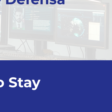
o Stay