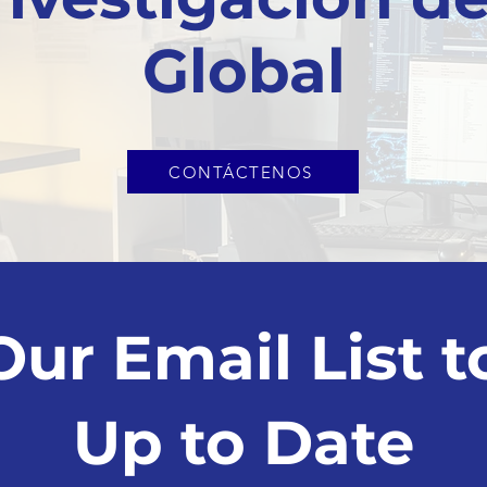
Global
CONTÁCTENOS
Our Email List t
Up to Date