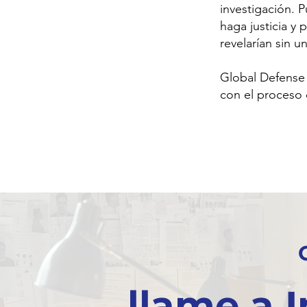
investigación. 
haga justicia y
revelarían sin 
Global Defense 
con el proceso 
llame a 