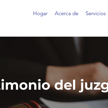
Hogar
Acerca de
Servicios
timonio del juz