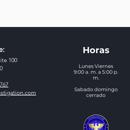
Horas
e:
ite 100
Lunes Viernes
30
9:00 a. m. a 5:00 p.
m.
7767
Sabado domingo
stigation.com
cerrado